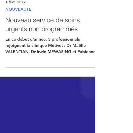
1 févr. 2022
NOUVEAUTÉ
Nouveau service de soins
urgents non programmés
En ce début d'année, 3 professionnels
rejoignent la clinique Métivet : Dr Maëlle
VALENTIAN, Dr Irwin MEWASING et Fabienne
GENVRIN (I.D.E)...