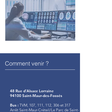
INDICATEURS
QUALITE
Comment venir ?
48 Rue d’Alsace Lorraine
94100 Saint-Maur-des-Fossés
Bus :
TVM, 107, 111, 112, 306 et 317
Arrêt Saint-Maur-Créteil/Le Parc de Saint-