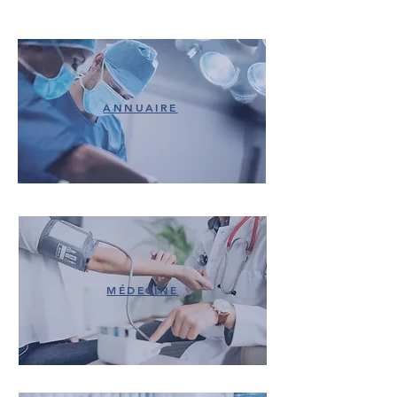
ANNUAIRE
MÉDECINE