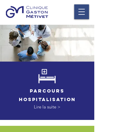
PARCOURS
HOSPITALISATION
Lire la suite >