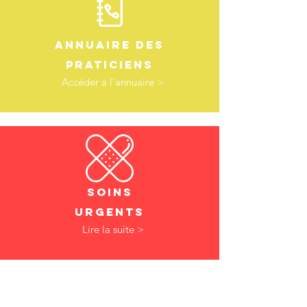
Annuaire des
praticiens
Accéder à l'annuaire >
Soins
urgents
Lire la suite >