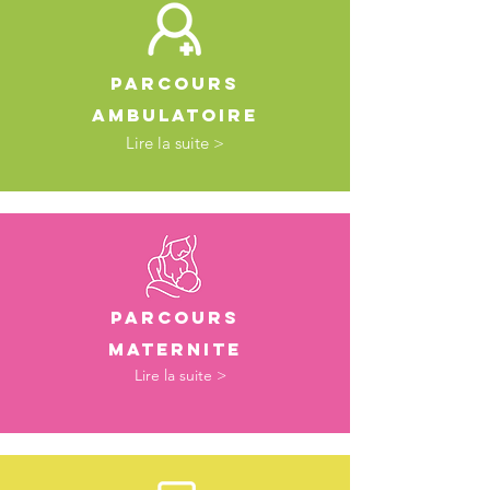
PARCOURS
AMBULATOIRE
Lire la suite >
PARCOURS
MATERNITE
Lire la suite >