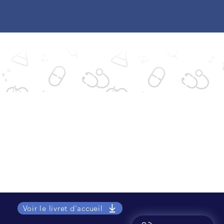
Qualité
Droits et devoirs
Formalités
Contact
Voir le livret d'accueil