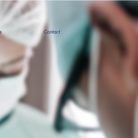
s
Contact