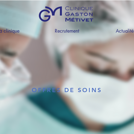
a clinique
Recrutement
Actualité
OFFRES DE SOINS