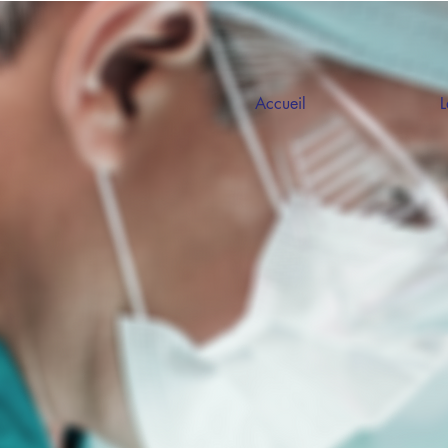
Accueil
L