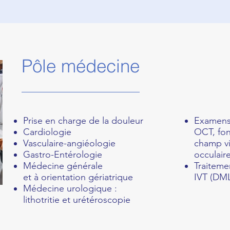
Pôle médecine
Prise en charge de la douleur
Examens
Cardiologie
OCT, fon
Vasculaire-angiéologie
champ vi
Gastro-Entérologie
occulaire
Médecine générale
Traiteme
et à orientation gériatrique
IVT (DML
Médecine urologique :
lithotritie et urétéroscopie