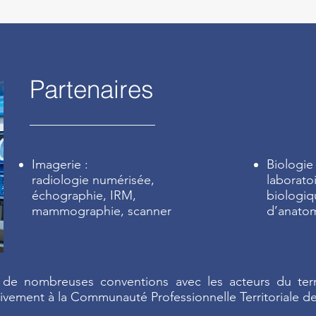
Partenaires
Imagerie :
Biologie 
radiologie numérisée,
laborato
échographie, IRM,
biologiq
mammographie, scanner
d’anato
de nombreuses conventions avec les acteurs du terri
activement à la Communauté Professionnelle Territoriale d