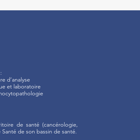
:
ire d’analyse
ue et laboratoire
mocytopathologie
toire de santé (cancérologie,
e Santé de son bassin de santé.