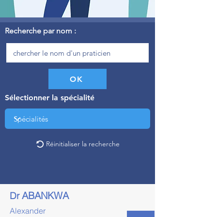
Recherche par nom :
OK
Sélectionner la spécialité
Réinitialiser la recherche
ABANKWA
Dr
Alexander