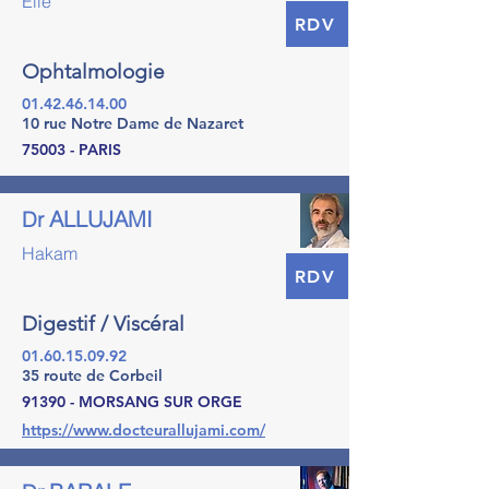
Elie
RDV
Ophtalmologie
01.42.46.14.00
10 rue Notre Dame de Nazaret
75003 - PARIS
ALLUJAMI
Dr
Hakam
RDV
Digestif / Viscéral
01.60.15.09.92
35 route de Corbeil
91390 - MORSANG SUR ORGE
https://www.docteurallujami.com/