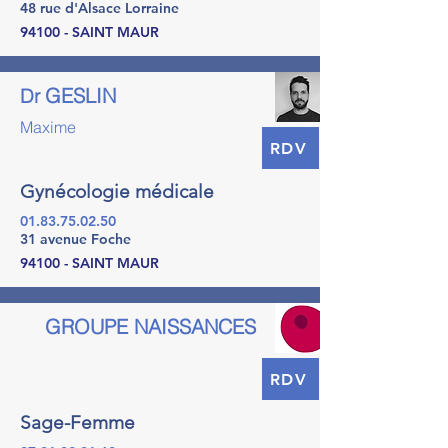
48 rue d'Alsace Lorraine
94100 - SAINT MAUR
GESLIN
Dr
Maxime
RDV
Gynécologie médicale
01.83.75.02.50
31 avenue Foche
94100 - SAINT MAUR
GROUPE NAISSANCES
RDV
Sage-Femme