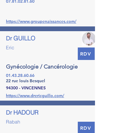
07.81.02.81.60
https://www.groupenaissances.com/
GUILLO
Dr
Eric
RDV
Gynécologie / Cancérologie
01.43.28.60.66
22 rue louis Besquel
94300 - VINCENNES
https://www.drericguillo.com/
HADOUR
Dr
Rabah
RDV