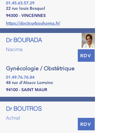
01.45.63.57.29
22 rue louis Besquel
94300 - VINCENNES
https://docteurbouhanna.fr/
BOURADA
Dr
Nacima
RDV
Gynécologie / Obstétrique
01.49.76.76.84
48 rue d'Alsace Lorraine
94100 - SAINT MAUR
BOUTROS
Dr
Achraf
RDV