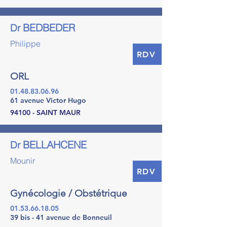
BEDBEDER
Dr
Philippe
RDV
ORL
01.48.83.06.96
61 avenue Victor Hugo
94100 - SAINT MAUR
BELLAHCENE
Dr
Mounir
RDV
Gynécologie / Obstétrique
01.53.66.18.05
39 bis - 41 avenue de Bonneuil