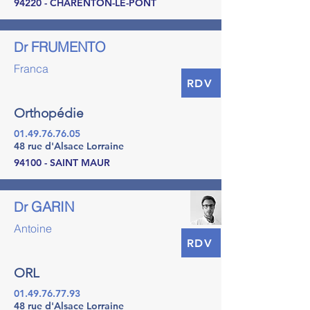
94220 - CHARENTON-LE-PONT
FRUMENTO
Dr
Franca
RDV
Orthopédie
01.49.76.76.05
48 rue d'Alsace Lorraine
94100 - SAINT MAUR
GARIN
Dr
Antoine
RDV
ORL
01.49.76.77.93
48 rue d'Alsace Lorraine