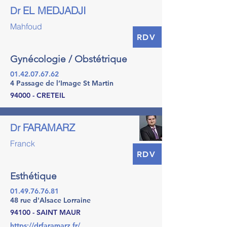
EL MEDJADJI
Dr
Mahfoud
RDV
Gynécologie / Obstétrique
01.42.07.67.62
4 Passage de l’Image St Martin
94000 - CRETEIL
FARAMARZ
Dr
Franck
RDV
Esthétique
01.49.76.76.81
48 rue d'Alsace Lorraine
94100 - SAINT MAUR
https://drfaramarz.fr/