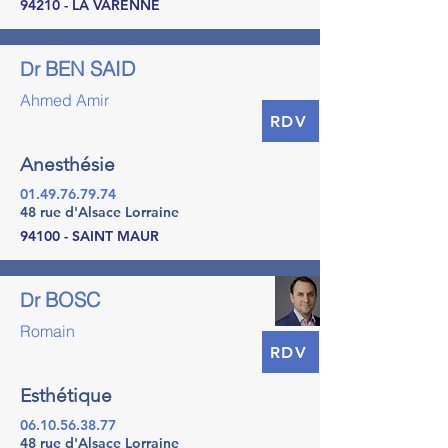
94210 - LA VARENNE
BEN SAID
Dr
Ahmed Amir
RDV
Anesthésie
01.49.76.79.74
48 rue d'Alsace Lorraine
94100 - SAINT MAUR
BOSC
Dr
Romain
RDV
Esthétique
06.10.56.38.77
48 rue d'Alsace Lorraine