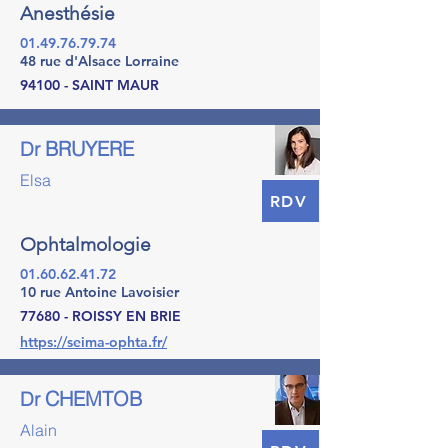
Anesthésie
01.49.76.79.74
48 rue d'Alsace Lorraine
94100 - SAINT MAUR
BRUYERE
Dr
Elsa
RDV
Ophtalmologie
01.60.62.41.72
10 rue Antoine Lavoisier
77680 - ROISSY EN BRIE
https://seima-ophta.fr/
CHEMTOB
Dr
Alain