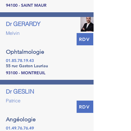
94100 - SAINT MAUR
GERARDY
Dr
Melvin
RDV
Ophtalmologie
01.85.78.19.43
55 rue Gaston Lauriau
93100 - MONTREUIL
GESLIN
Dr
Patrice
RDV
Angéologie
01.49.76.76.49