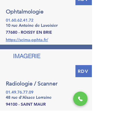
Ophtalmologie
01.60.62.41.72
10 rue Antoine de Lavoisier
77680 - ROISSY EN BRIE
https://seima-ophta.fr/
IMAGERIE
RDV
Radiologie / Scanner
01.49.76.77.09
48 rue d'Alsace Lorraine
94100 - SAINT MAUR
IMAGERIE