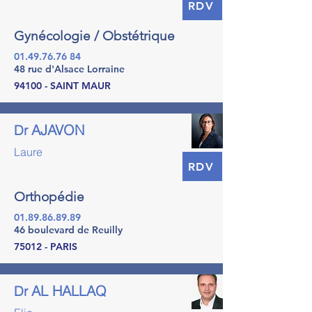
RDV
Gynécologie / Obstétrique
01.49.76.76 84
48 rue d'Alsace Lorraine
94100 - SAINT MAUR
AJAVON
Dr
Laure
RDV
Orthopédie
01.89.86.89.89
46 boulevard de Reuilly
75012 - PARIS
AL HALLAQ
Dr