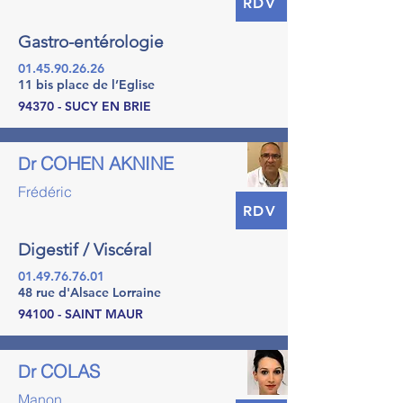
RDV
Gastro-entérologie
01.45.90.26.26
11 bis place de l’Eglise
94370 - SUCY EN BRIE
COHEN AKNINE
Dr
Frédéric
RDV
Digestif / Viscéral
01.49.76.76.01
48 rue d'Alsace Lorraine
94100 - SAINT MAUR
COLAS
Dr
Manon