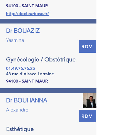
94100 - SAINT MAUR
http://docteurbosc.fr/
BOUAZIZ
Dr
Yasmina
RDV
Gynécologie / Obstétrique
01.49.76.76.25
48 rue d'Alsace Lorraine
94100 - SAINT MAUR
BOUHANNA
Dr
Alexandre
RDV
Esthétique