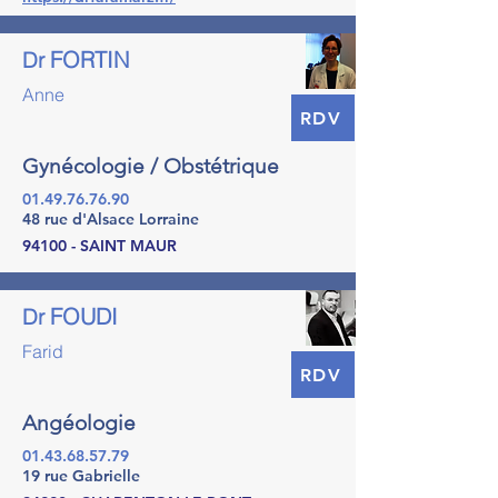
FORTIN
Dr
Anne
RDV
Gynécologie / Obstétrique
01.49.76.76.90
48 rue d'Alsace Lorraine
94100 - SAINT MAUR
FOUDI
Dr
Farid
RDV
Angéologie
01.43.68.57.79
19 rue Gabrielle