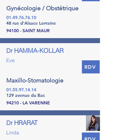
Gynécologie / Obstétrique
01.49.76.76.10
48 rue d'Alsace Lorraine
94100 - SAINT MAUR
HAMMA-KOLLAR
Dr
Eve
RDV
Maxillo-Stomatologie
01.55.97.14.14
129 avenue du Bac
94210 - LA VARENNE
HRARAT
Dr
Linda
RDV