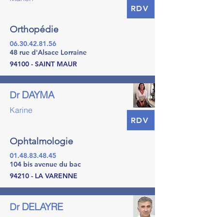
RDV
Orthopédie
06.30.42.81.56
48 rue d'Alsace Lorraine
94100 - SAINT MAUR
DAYMA
Dr
Karine
RDV
Ophtalmologie
01.48.83.48.45
104 bis avenue du bac
94210 - LA VARENNE
DELAYRE
Dr