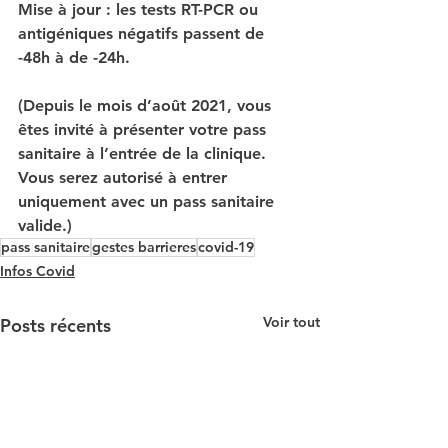
Mise à jour : les tests RT-PCR ou 
antigéniques négatifs passent de 
-48h à de -24h.
(Depuis le mois d’août 2021, vous 
êtes invité à présenter votre pass 
sanitaire à l’entrée de la clinique. 
Vous serez autorisé à entrer 
uniquement avec un pass sanitaire 
valide.)
pass sanitaire
gestes barrieres
covid-19
Infos Covid
Voir tout
Posts récents