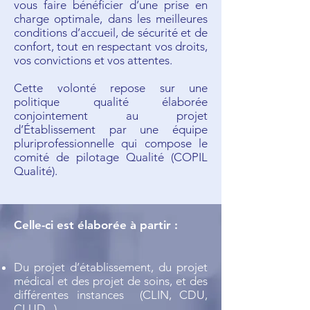
vous faire bénéficier d’une prise en
charge optimale, dans les meilleures
conditions d’accueil, de sécurité et de
confort, tout en respectant vos droits,
vos convictions et vos attentes.
Cette volonté repose sur une
politique qualité élaborée
conjointement au projet
d’Établissement par une équipe
pluriprofessionnelle qui compose le
comité de pilotage Qualité (COPIL
Qualité).
Celle-ci est élaborée à partir :
Du projet d’établissement, du projet
médical et des projet de soins, et des
différentes instances (CLIN, CDU,
CLUD...).