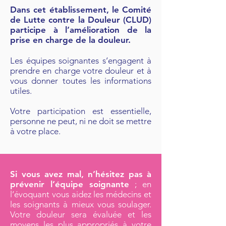
Dans cet établissement,
le Comité
de Lutte contre la Douleur (CLUD)
participe à l’amélioration de la
prise en charge de la douleur.
Les équipes soignantes s’engagent à
prendre en charge votre douleur et à
vous donner toutes les informations
utiles.
Votre participation est essentielle,
personne ne peut, ni ne doit se mettre
à votre place.
Si vous avez mal, n’hésitez pas à
prévenir l’équipe soignante
; en
l’évoquant vous aidez les médecins et
les soignants à mieux vous soulager.
Votre douleur sera évaluée et les
moyens les plus appropriés à votre